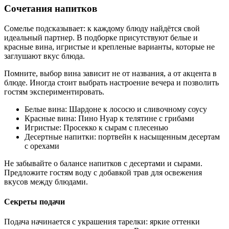
Сочетания напитков
Сомелье подсказывает: к каждому блюду найдётся свой
идеальный партнер. В подборке присутствуют белые и
красные вина, игристые и крепленые варианты, которые не
заглушают вкус блюда.
Помните, выбор вина зависит не от названия, а от акцента в
блюде. Иногда стоит выбрать настроение вечера и позволить
гостям экспериментировать.
Белые вина: Шардоне к лососю и сливочному соусу
Красные вина: Пино Нуар к телятине с грибами
Игристые: Просекко к сырам с плесенью
Десертные напитки: портвейн к насыщенным десертам
с орехами
Не забывайте о балансе напитков с десертами и сырами.
Предложите гостям воду с добавкой трав для освежения
вкусов между блюдами.
Секреты подачи
Подача начинается с украшения тарелки: яркие оттенки