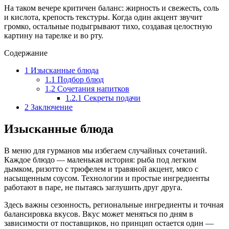
На таком вечере критичен баланс: жирность и свежесть, соль
и кислота, крепость текстуры. Когда один акцент звучит
громко, остальные подыгрывают тихо, создавая целостную
картину на тарелке и во рту.
Содержание
1
Изысканные блюда
1.1
Подбор блюд
1.2
Сочетания напитков
1.2.1
Секреты подачи
2
Заключение
Изысканные блюда
В меню для гурманов мы избегаем случайных сочетаний.
Каждое блюдо — маленькая история: рыба под легким
дымком, ризотто с трюфелем и травяной акцент, мясо с
насыщенным соусом. Технологии и простые ингредиенты
работают в паре, не пытаясь заглушить друг друга.
Здесь важны сезонность, региональные ингредиенты и точная
балансировка вкусов. Вкус может меняться по дням в
зависимости от поставщиков, но принцип остается один —