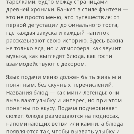
тарелками, будто между страницами
древней хроники. Банкет в стиле фэнтези —
это не просто меню, это путешествие: от
первой дегустации до финального тоста,
где каждая закуска и каждый напиток
рассказывают свою историю. Здесь важна
не только еда, но и атмосфера: как звучит
музыка, как выглядят блюда, как гости
взаимодействуют с декором.
Язык подачи меню должен быть живым и
понятным, без скучных перечислений.
Названия блюд — как мини-легенды: они
вызывают улыбку и интерес, но при этом
понятны по вкусу. Подача подчеркивает
сюжет: блюда размещаются на подносах,
напоминающих ветви или камни, а блюда
появляются так, чтобы вызвать улыбку и