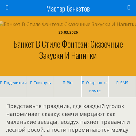
Мастер банкетов
26.03.2026
Банкет В Стиле Фэнтези: Сказочные
Закуски И Напитки
Поделиться
Твитнуть
Pin
Отпр. по эл.
SMS
почте
Представьте праздник, где каждый уголок
напоминает сказку: свечи мерцают как
маленькие звезды, воздух пахнет травами и
лесной росой, а гости переминаются между