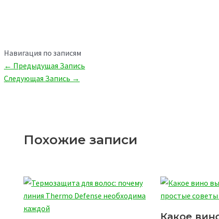
Viber
Навигация по записям
←
Предыдущая Запись
Следующая Запись
→
Похожие записи
Какое вин