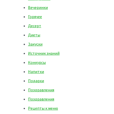
Вечеринки
Горячее
Десерт
Диеты
Закуски
Источник знаний
Конкурсы
Напитки
Подарки
Поздравления
Поздравления
Рецепты к меню