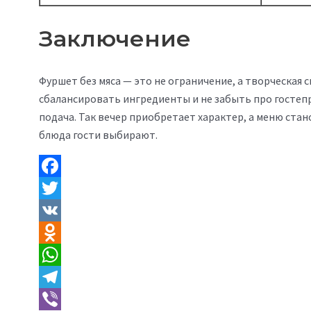
Заключение
Фуршет без мяса — это не ограничение, а творческая 
сбалансировать ингредиенты и не забыть про гостепри
подача. Так вечер приобретает характер, а меню ста
блюда гости выбирают.
Facebook
Twitter
VK
Odnoklassniki
WhatsApp
Telegram