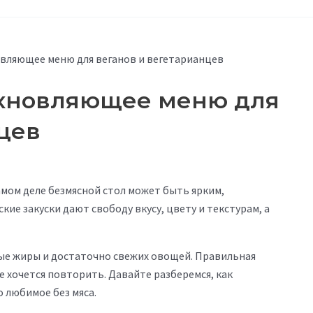
овляющее меню для веганов и вегетарианцев
охновляющее меню для
цев
самом деле безмясной стол может быть ярким,
ие закуски дают свободу вкусу, цвету и текстурам, а
ные жиры и достаточно свежих овощей. Правильная
 хочется повторить. Давайте разберемся, как
 любимое без мяса.