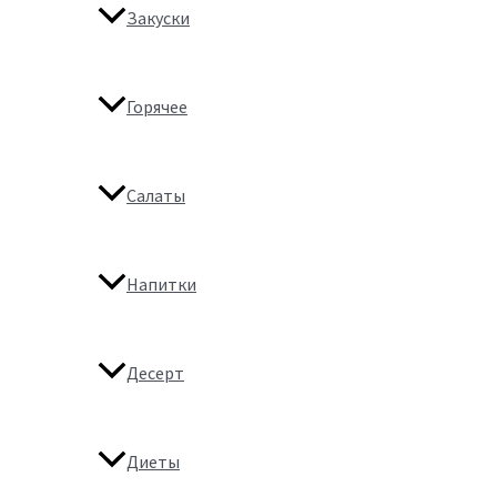
Закуски
Горячее
Салаты
Напитки
Десерт
Диеты