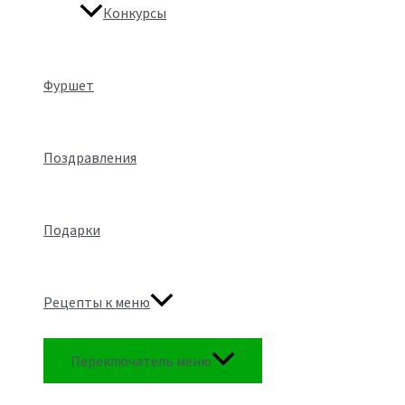
Конкурсы
Фуршет
Поздравления
Подарки
Рецепты к меню
Переключатель меню