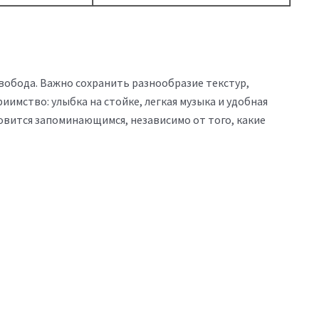
свобода. Важно сохранить разнообразие текстур,
имство: улыбка на стойке, легкая музыка и удобная
новится запоминающимся, независимо от того, какие