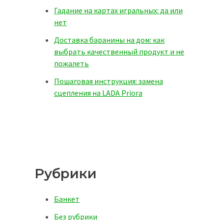
Гадание на картах игральных: да или
нет
Доставка баранины на дом: как
выбрать качественный продукт и не
пожалеть
Пошаговая инструкция: замена
сцепления на LADA Priora
Рубрики
Банкет
Без рубрики