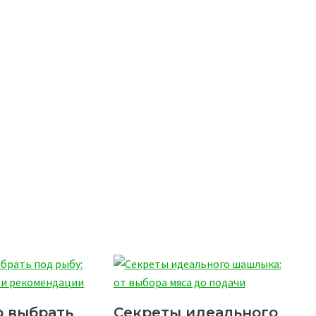
о выбрать
Секреты идеального