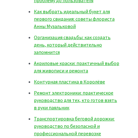
проблему до пользователя
Как выбрать идеальный букет для
первого свидания: советы флориста
Анны Музальковой
Организация свадьбы: как создать
день, который действительно
запомнится
Акриловые краски: практичный выбор
для живописи и ремонта
Контурная пластика в Королёве
Ремонт электроники: практическое
руководство для тех, кто готов взять
в руки паяльник
Транспортировка беговой дорожки:
руководство по безопасной и
профессиональной перевозке