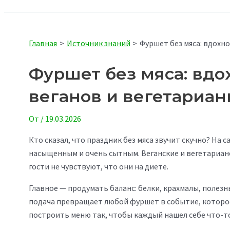
Главная
Источник знаний
Фуршет без мяса: вдохн
Фуршет без мяса: вд
веганов и вегетариан
От
/
19.03.2026
Кто сказал, что праздник без мяса звучит скучно? На 
насыщенным и очень сытным. Веганские и вегетарианск
гости не чувствуют, что они на диете.
Главное — продумать баланс: белки, крахмалы, полез
подача превращает любой фуршет в событие, которое
построить меню так, чтобы каждый нашел себе что-то