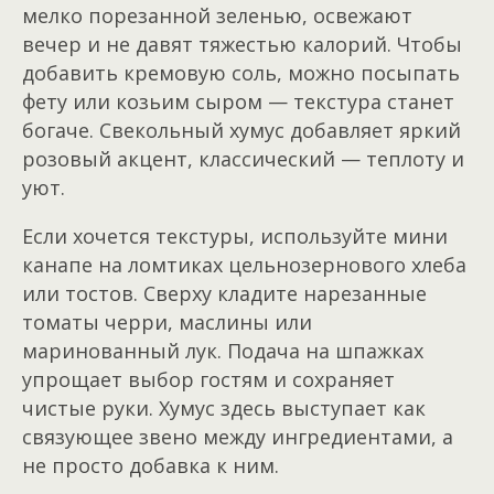
мелко порезанной зеленью, освежают
вечер и не давят тяжестью калорий. Чтобы
добавить кремовую соль, можно посыпать
фету или козьим сыром — текстура станет
богаче. Свекольный хумус добавляет яркий
розовый акцент, классический — теплоту и
уют.
Если хочется текстуры, используйте мини
канапе на ломтиках цельнозернового хлеба
или тостов. Сверху кладите нарезанные
томаты черри, маслины или
маринованный лук. Подача на шпажках
упрощает выбор гостям и сохраняет
чистые руки. Хумус здесь выступает как
связующее звено между ингредиентами, а
не просто добавка к ним.