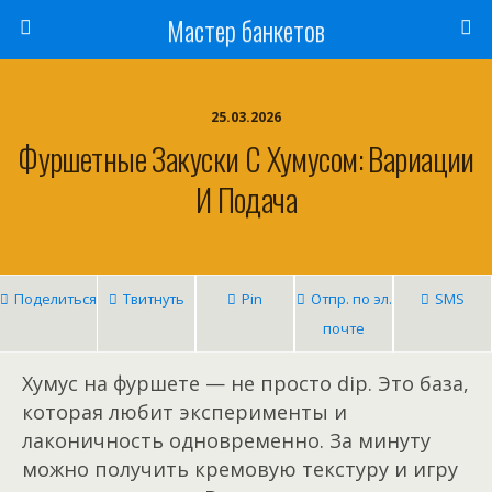
Мастер банкетов
25.03.2026
Фуршетные Закуски С Хумусом: Вариации
И Подача
Поделиться
Твитнуть
Pin
Отпр. по эл.
SMS
почте
Хумус на фуршете — не просто dip. Это база,
которая любит эксперименты и
лаконичность одновременно. За минуту
можно получить кремовую текстуру и игру