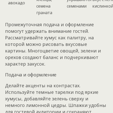
авокадо
семена
семенами
кислинко
граната
Промежуточная подача и оформление
помогут удержать внимание гостей.
Рассматривайте хумус как палитру, на
которой можно рисовать вкусовые
картины. Многоцветие овощей, зелени и
орехов создают баланс и подчеркивают
характер закусок.
Подача и оформление
Делайте акценты на контрастах.
Используйте темные тарелки под яркие
хумусы, добавляйте зелень сверху и
немного лимонной цедры. Шпажки удобны
для гостевой аудитории и сохраняют