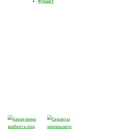
Фуршет