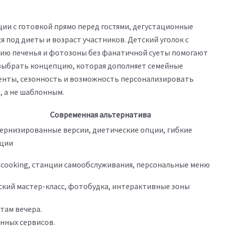
ии с готовкой прямо перед гостями, дегустационные
я под диеты и возраст участников. Детский уголок с
нию печенья и фотозоны без фанатичной суеты помогают
 выбрать концепцию, которая дополняет семейные
енты, сезонность и возможность персонализировать
 а не шаблонным.
Современная альтернатива
ернизированные версии, диетические опции, гибкие
ции
e-cooking, станции самообслуживания, персональные меню
ский мастер-класс, фотобудка, интерактивные зоны
там вечера.
нных сервисов.