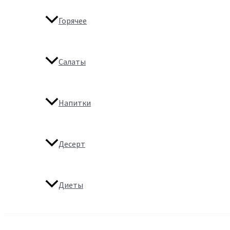
Горячее
Салаты
Напитки
Десерт
Диеты