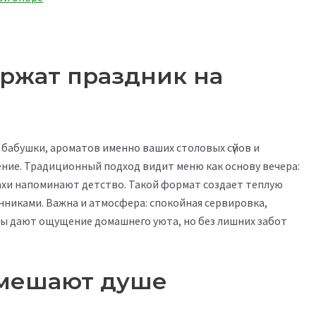
ержат праздник на
бабушки, ароматов именно ваших столовых сүйов и
ение. Традиционный подход видит меню как основу вечера:
пахи напоминают детство. Такой формат создает теплую
нниками. Важна и атмосфера: спокойная сервировка,
ты дают ощущение домашнего уюта, но без лишних забот
 мешают душе