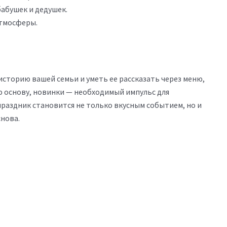
бабушек и дедушек.
атмосферы.
сторию вашей семьи и уметь ее рассказать через меню,
ю основу, новинки — необходимый импульс для
праздник становится не только вкусным событием, но и
нова.