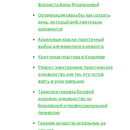
флориста Анны Музальковой
Организация свадьбы: как создать
день, который действительно
запомнится
Акриловые краски: практичный
выбор для живописи и ремонта
Контурная пластика в Королёве
Ремонт электроники: практическое
руководство для тех, кто готов
взять в руки паяльник
Транспортировка беговой
дорожки: руководство по
безопасной и профессиональной
перевозке
Гадание на картах игральных: да
или нет