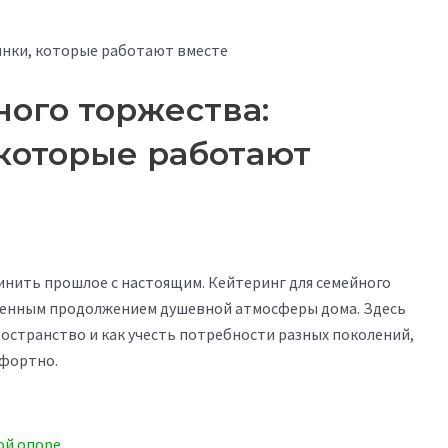
инки, которые работают вместе
ого торжества:
которые работают
инить прошлое с настоящим. Кейтеринг для семейного
твенным продолжением душевной атмосферы дома. Здесь
ространство и как учесть потребности разных поколений,
мфортно.
ой опоре