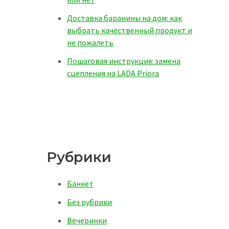
Доставка баранины на дом: как
выбрать качественный продукт и
не пожалеть
Пошаговая инструкция: замена
сцепления на LADA Priora
Рубрики
Банкет
Без рубрики
Вечеринки