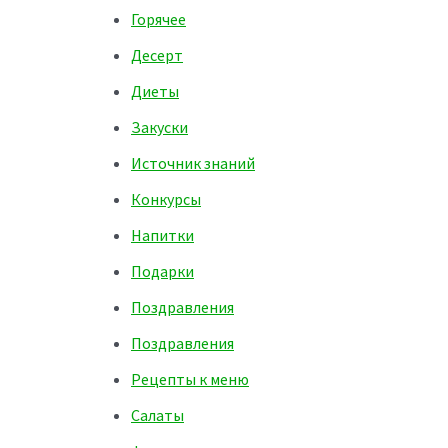
Горячее
Десерт
Диеты
Закуски
Источник знаний
Конкурсы
Напитки
Подарки
Поздравления
Поздравления
Рецепты к меню
Салаты