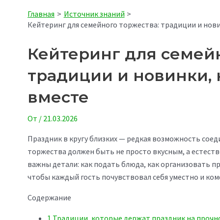
Главная
Источник знаний
Кейтеринг для семейного торжества: традиции и нов
Кейтеринг для семейн
традиции и новинки, 
вместе
От
/
21.03.2026
Праздник в кругу близких — редкая возможность соед
торжества должен быть не просто вкусным, а естес
важны детали: как подать блюда, как организовать п
чтобы каждый гость почувствовал себя уместно и ко
Содержание
1
Традиции, которые держат праздник на прочн