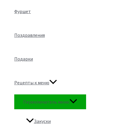
Фуршет
Поздравления
Подарки
Рецепты к меню
Переключатель меню
Закуски