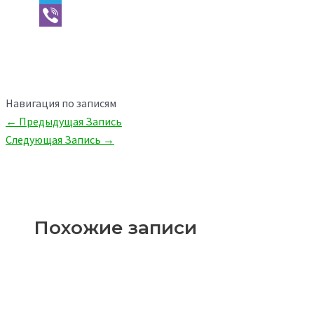
Telegram
Viber
Навигация по записям
←
Предыдущая Запись
Следующая Запись
→
Похожие записи