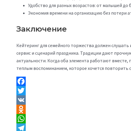
Удобство для разных возрастов: от малышей до 
Экономия времени на организацию без потери 
Заключение
Кейтеринг для семейного торжества должен слушать и
сервис и сценарий праздника. Традиции дают прочну
актуальности. Когда оба элемента работают вместе, 
теплым воспоминанием, которое хочется повторить с
Facebook
Twitter
VK
Odnoklassniki
WhatsApp