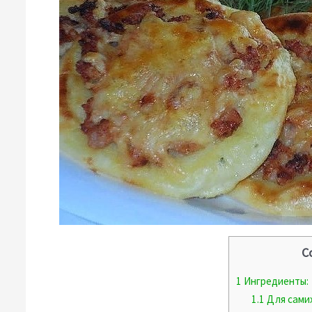
С
1
Ингредиенты:
1.1
Для сами