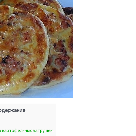
одержание
х картофельных ватрушек: