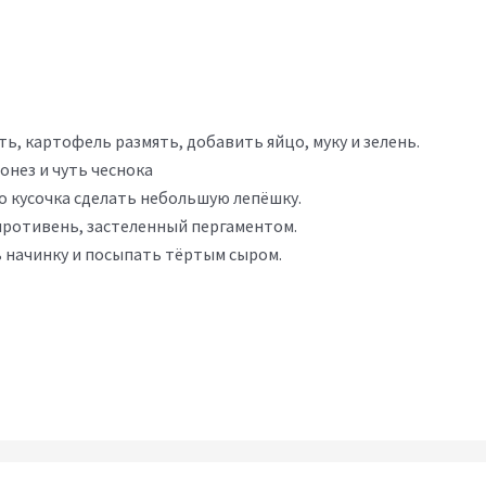
ь, картофель размять, добавить яйцо, муку и зелень.
онез и чуть чеснока
го кусочка сделать небольшую лепёшку.
ротивень, застеленный пергаментом.
 начинку и посыпать тёртым сыром.