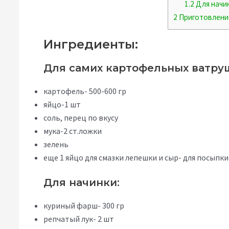
1.2
Для начин
2
Приготовлени
Ингредиенты:
Для самих картофельных ватру
картофель- 500-600 гр
яйцо-1 шт
соль, перец по вкусу
мука-2 ст.ложки
зелень
еще 1 яйцо для смазки лепешки и сыр- для посыпки
Для начинки:
куриный фарш- 300 гр
репчатый лук- 2 шт