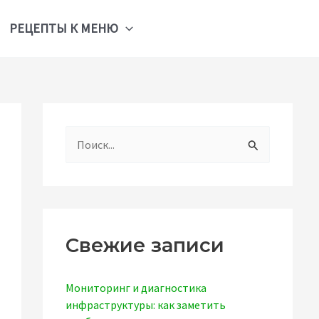
РЕЦЕПТЫ К МЕНЮ
П
о
и
с
к
Свежие записи
:
Мониторинг и диагностика
инфраструктуры: как заметить