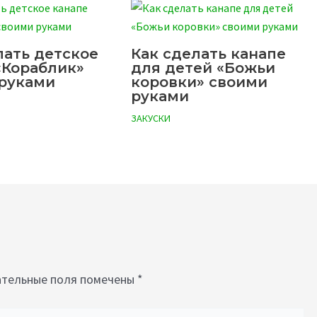
лать детское
Как сделать канапе
«Кораблик»
для детей «Божьи
руками
коровки» своими
руками
ЗАКУСКИ
тельные поля помечены
*