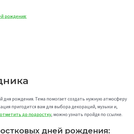
й рождения:
дника
ой дня рождения. Тема помогает создать нужную атмосферу
ация пригодится вам для выбора декораций, музыки и,
 отметить др подростку
, можно узнать пройдя по ссылке.
остковых дней рождения: