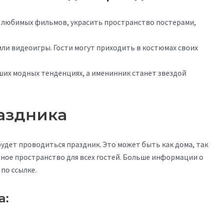
любимых фильмов, украсить пространство постерами,
ли видеоигры. Гости могут приходить в костюмах своих
чших модных тенденциях, а именинник станет звездой
аздника
е будет проводиться праздник. Это может быть как дома, так
чное пространство для всех гостей. Больше информации о
 по ссылке.
а: