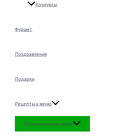
Конкурсы
Фуршет
Поздравления
Подарки
Рецепты к меню
Переключатель меню