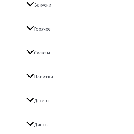
Закуски
Горячее
Салаты
Напитки
Десерт
Диеты