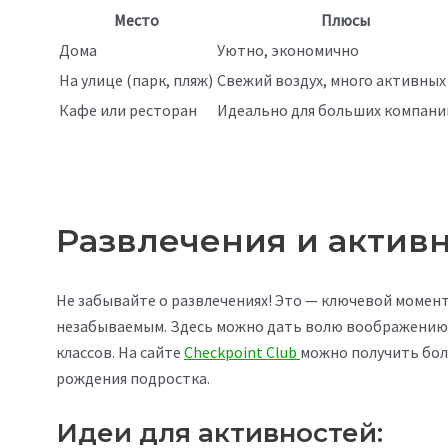
Место
Плюсы
Дома
Уютно, экономично
На улице (парк, пляж)
Свежий воздух, много активных
Кафе или ресторан
Идеально для больших компани
Развлечения и актив
Не забывайте о развлечениях! Это — ключевой момен
незабываемым. Здесь можно дать волю воображению, 
классов. На сайте
Checkpoint Сlub
можно получить бол
рождения подростка.
Идеи для активностей: