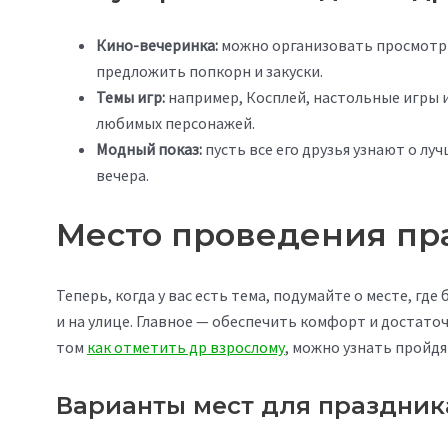
Кино-вечеринка:
можно организовать просмотр 
предложить попкорн и закуски.
Темы игр:
например, Косплей, настольные игры и
любимых персонажей.
Модный показ:
пусть все его друзья узнают о лу
вечера.
Место проведения пр
Теперь, когда у вас есть тема, подумайте о месте, гд
и на улице. Главное — обеспечить комфорт и достато
том
как отметить др взрослому
, можно узнать пройдя
Варианты мест для праздник