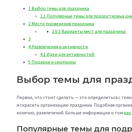
1
Выбор темы для праздника
1.1
Популярные темы для подростковых дне
2
Место проведения праздника
2.0.1
Варианты мест для праздника:
3
4
Развлечения и активности
4.1
Идеи для активностей:
5
Подарки и сюрпризы
Выбор темы для праз
Первое, что стоит сделать — это определиться с тем
и скрасить организацию праздника. Подобная организ
конечно, развлечений. Больше информации о том
как
Популярные темы для подр