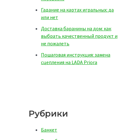
Гадание на картах игральных: да
или нет
Доставка баранины на дом: как
выбрать качественный продукт и
не пожалеть
Пошаговая инструкция: замена
сцепления на LADA Priora
Рубрики
Банкет