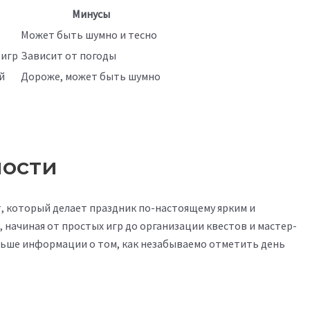
Минусы
Может быть шумно и тесно
 игр
Зависит от погоды
й
Дороже, может быть шумно
ности
т, который делает праздник по-настоящему ярким и
начиная от простых игр до организации квестов и мастер-
ьше информации о том, как незабываемо отметить день