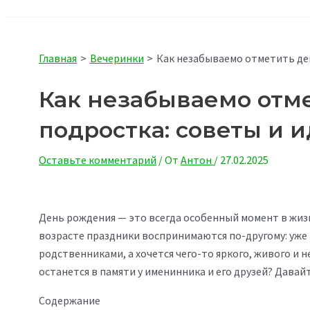
Главная
Вечеринки
Как незабываемо отметить де
Как незабываемо отм
подростка: советы и 
Оставьте комментарий
/ От
Антон
/
27.02.2025
День рождения — это всегда особенный момент в жизн
возрасте праздники воспринимаются по-другому: уже н
родственниками, а хочется чего-то яркого, живого и 
останется в памяти у именинника и его друзей? Давай
Содержание