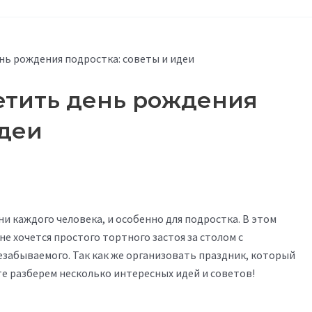
нь рождения подростка: советы и идеи
етить день рождения
идеи
и каждого человека, и особенно для подростка. В этом
е хочется простого тортного застоя за столом с
незабываемого. Так как же организовать праздник, который
те разберем несколько интересных идей и советов!