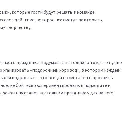
омки, которые гости будут решать в команде.
селое действие, которое все смогут повторить.
му творчеству.
ая часть праздника. Подумайте не только о том, что нужно
 организовать «подарочный хоровод», в котором каждый
ик для подростка — это всегда возможность проявить
вное, не бойтесь экспериментировать и подходите к
ень рождения станет настоящим праздником для вашего