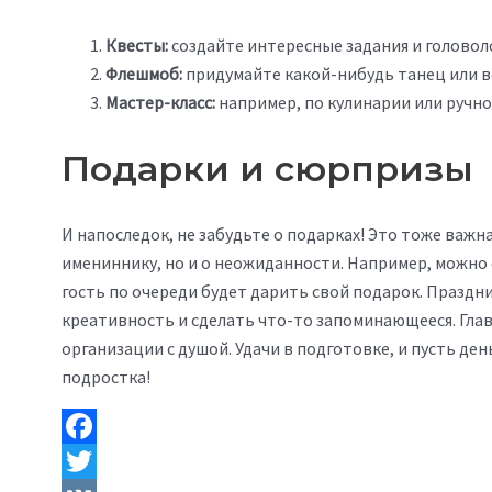
Квесты:
создайте интересные задания и головол
Флешмоб:
придумайте какой-нибудь танец или ве
Мастер-класс:
например, по кулинарии или ручно
Подарки и сюрпризы
И напоследок, не забудьте о подарках! Это тоже важн
имениннику, но и о неожиданности. Например, можно
гость по очереди будет дарить свой подарок. Праздн
креативность и сделать что-то запоминающееся. Гла
организации с душой. Удачи в подготовке, и пусть д
подростка!
Facebook