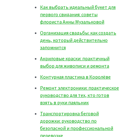
Как выбрать идеальный букет для
первого свидания: советы
флориста Анны Музальковой
Организация свадьбы: как создать
день, который действительно
запомнится
Акриловые краски: практичный
выбор для живописи и ремонта
Контурная пластика в Королёве
Ремонт электроники: практическое
руководство для тех, кто готов
взять в руки паяльник
Транспортировка беговой
дорожки: руководство по
безопасной и профессиональной
перевозке