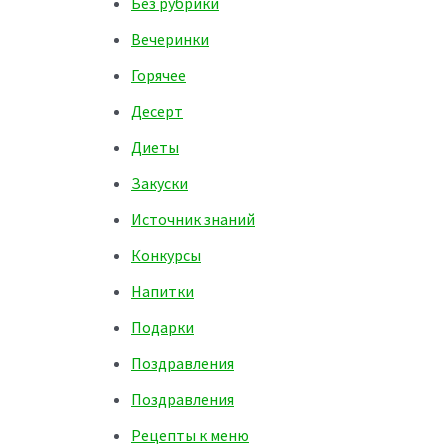
Без рубрики
Вечеринки
Горячее
Десерт
Диеты
Закуски
Источник знаний
Конкурсы
Напитки
Подарки
Поздравления
Поздравления
Рецепты к меню