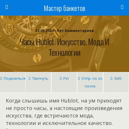
Мастер банкетов
24.09.2024 • Нет Комментариев
Часы Hublot: Искусство, Мода И
Технологии
Поделиться
Твитнуть
Pin
Отпр. по эл.
SMS
почте
Когда слышишь имя Hublot, на ум приходят
не просто часы, а настоящие произведения
искусства, где встречаются мода,
технологии и исключительное качество.