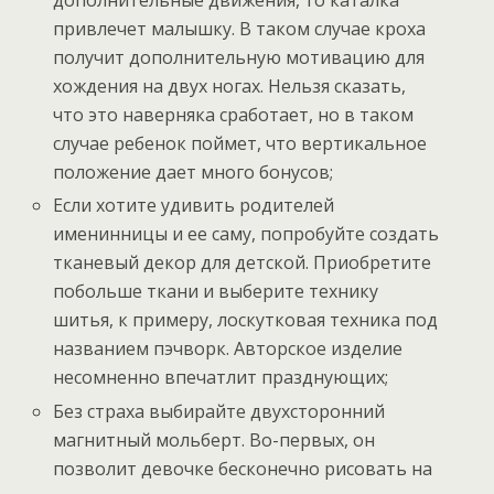
дополнительные движения, то каталка
привлечет малышку. В таком случае кроха
получит дополнительную мотивацию для
хождения на двух ногах. Нельзя сказать,
что это наверняка сработает, но в таком
случае ребенок поймет, что вертикальное
положение дает много бонусов;
Если хотите удивить родителей
именинницы и ее саму, попробуйте создать
тканевый декор для детской. Приобретите
побольше ткани и выберите технику
шитья, к примеру, лоскутковая техника под
названием пэчворк. Авторское изделие
несомненно впечатлит празднующих;
Без страха выбирайте двухсторонний
магнитный мольберт. Во-первых, он
позволит девочке бесконечно рисовать на