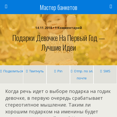
Мастер банкетов
14.11.2018 • 1 Комментарий
Подарки Девочке На Первый Год —
Лучшие Идеи
Поделиться
Твитнуть
Pin
Отпр. по эл.
SMS
почте
Когда речь идет о выборе подарка на годик
девочке, в первую очередь срабатывает
стереотипное мышление. Таким ли
хорошим подарком на именины будет