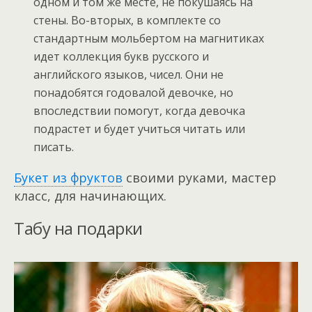
одном и том же месте, не покушаясь на
стены. Во-вторых, в комплекте со
стандартным мольбертом на магнитиках
идет коллекция букв русского и
английского языков, чисел. Они не
понадобятся годовалой девочке, но
впоследствии помогут, когда девочка
подрастет и будет учиться читать или
писать.
Букет из фруктов
своими руками, мастер
класс, для начинающих.
Табу на подарки