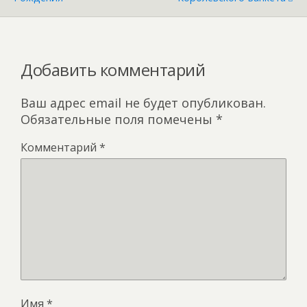
k
s
p
ni
ki
Добавить комментарий
Ваш адрес email не будет опубликован.
Обязательные поля помечены
*
Комментарий
*
Имя
*