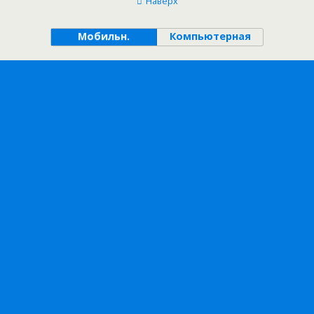
Наверх
Мобильн.
Компьютерная