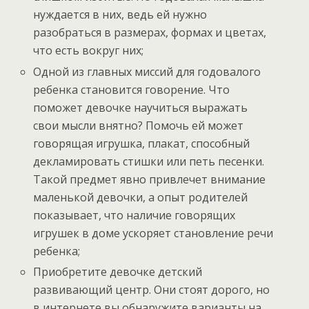
нуждается в них, ведь ей нужно
разобраться в размерах, формах и цветах,
что есть вокруг них;
Одной из главных миссий для годовалого
ребенка становится говорение. Что
поможет девочке научиться выражать
свои мысли внятно? Помочь ей может
говорящая игрушка, плакат, способный
декламировать стишки или петь песенки.
Такой предмет явно привлечет внимание
маленькой девочки, а опыт родителей
показывает, что наличие говорящих
игрушек в доме ускоряет становление речи
ребенка;
Приобретите девочке детский
развивающий центр. Они стоят дорого, но
в интернете вы обнаружите варианты на