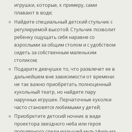
игрушки, которые, к примеру, сами
плавают в воде;
Найдите специальный детский стульчик с
регулируемой высотой. Стульчик позволит
ребенку ощущать себя наравне со
взрослыми за общим столом и с удобством
сидеть за собственным маленьким
столиком;
Подарите девчушке то, что развлечет ее в
дальнейшем вне зависимости от времени:
не так важно приобретать полноценный
кукольный театр, но найдите пару
наручных игрушек. Перчаточные куколки
часто становятся любимыми у детей;
Приобретите детский ночник в виде
проектора звездного неба или героя
популярного среди малышей мультфильма.