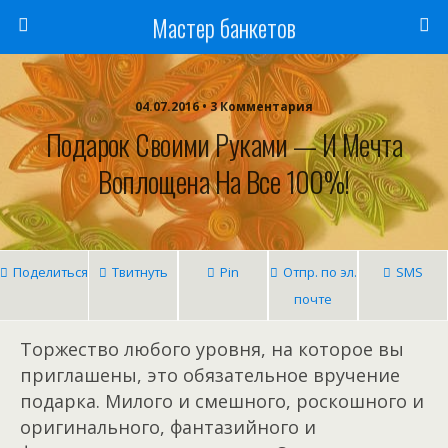
Мастер банкетов
04.07.2016 • 3 Комментария
Подарок Своими Руками — И Мечта
Воплощена На Все 100%!
Поделиться
Твитнуть
Pin
Отпр. по эл.
SMS
почте
Торжество любого уровня, на которое вы
приглашены, это обязательное вручение
подарка. Милого и смешного, роскошного и
оригинального, фантазийного и