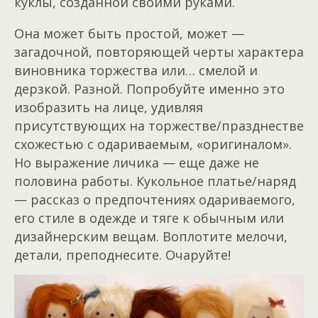
куклы, созданной своими руками.
Она может быть простой, может —
загадочной, повторяющей черты характера
виновника торжества или… смелой и
дерзкой. Разной. Попробуйте именно это
изобразить на лице, удивляя
присутствующих на торжестве/празднестве
схожестью с одариваемым, «оригиналом».
Но выражение личика — еще даже не
половина работы. Кукольное платье/наряд
— рассказ о предпочтениях одариваемого,
его стиле в одежде и тяге к обычным или
дизайнерским вещам. Воплотите мелочи,
детали, преподнесите. Очаруйте!