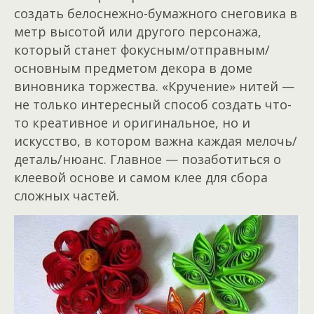
создать белоснежно-бумажного снеговика в
метр высотой или другого персонажа,
который станет фокусным/отправным/
основным предметом декора в доме
виновника торжества. «Кручение» нитей —
не только интересный способ создать что-
то креативное и оригинальное, но и
искусство, в котором важна каждая мелочь/
деталь/нюанс. Главное — позаботиться о
клеевой основе и самом клее для сбора
сложных частей.