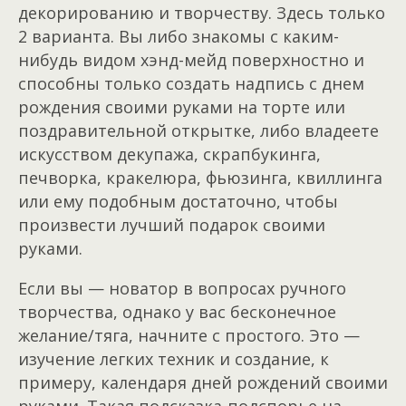
декорированию и творчеству. Здесь только
2 варианта. Вы либо знакомы с каким-
нибудь видом хэнд-мейд поверхностно и
способны только создать надпись с днем
рождения своими руками на торте или
поздравительной открытке, либо владеете
искусством декупажа, скрапбукинга,
печворка, кракелюра, фьюзинга, квиллинга
или ему подобным достаточно, чтобы
произвести лучший подарок своими
руками.
Если вы — новатор в вопросах ручного
творчества, однако у вас бесконечное
желание/тяга, начните с простого. Это —
изучение легких техник и создание, к
примеру, календаря дней рождений своими
руками. Такая подсказка-подспорье на