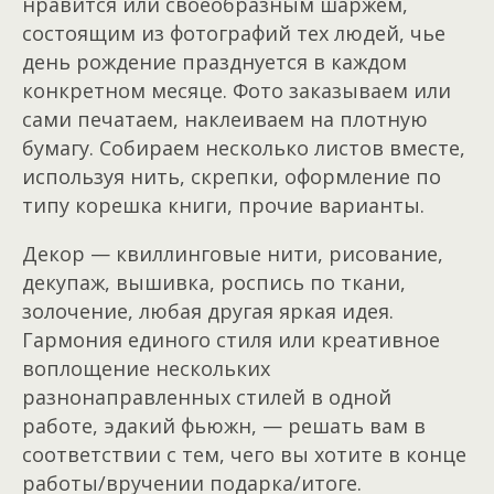
нравится или своеобразным шаржем,
состоящим из фотографий тех людей, чье
день рождение празднуется в каждом
конкретном месяце. Фото заказываем или
сами печатаем, наклеиваем на плотную
бумагу. Собираем несколько листов вместе,
используя нить, скрепки, оформление по
типу корешка книги, прочие варианты.
Декор — квиллинговые нити, рисование,
декупаж, вышивка, роспись по ткани,
золочение, любая другая яркая идея.
Гармония единого стиля или креативное
воплощение нескольких
разнонаправленных стилей в одной
работе, эдакий фьюжн, — решать вам в
соответствии с тем, чего вы хотите в конце
работы/вручении подарка/итоге.