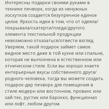
Интересны подарки своими руками в
технике печворк, когда из ненужных
лоскутков создается безупречное единое
целое. Яркость идеи в том, что от одеяла/
покрывала/скатерти/пледа/другого
элемента текстильной продукции
невозможно отказаться/отвести взгляд.
Уверяем, такой подарок займет самое
видное место даже в той кухне или спальне,
которая не выполнена в естественном или
этническом стиле. Если вы хорошо знаете
интерьерные вкусы собственного друга/
родного человека, тогда вы можете создать
подарок-дар печворк для помещения в
стиле модерн или восточном, прованс или
хай-тек, рустик или барокко, функционал
или лофт, любом другом.