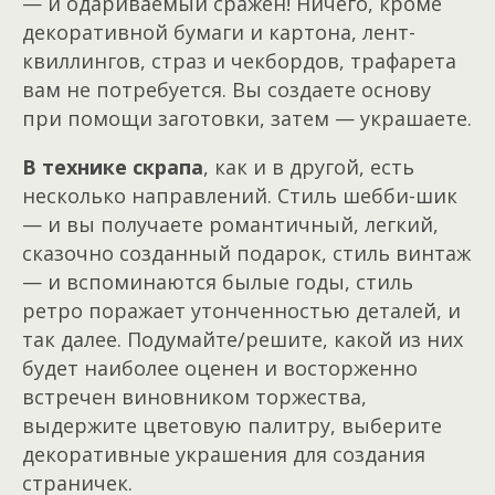
— и одариваемый сражен! Ничего, кроме
декоративной бумаги и картона, лент-
квиллингов, страз и чекбордов, трафарета
вам не потребуется. Вы создаете основу
при помощи заготовки, затем — украшаете.
В технике скрапа
, как и в другой, есть
несколько направлений. Стиль шебби-шик
— и вы получаете романтичный, легкий,
сказочно созданный подарок, стиль винтаж
— и вспоминаются былые годы, стиль
ретро поражает утонченностью деталей, и
так далее. Подумайте/решите, какой из них
будет наиболее оценен и восторженно
встречен виновником торжества,
выдержите цветовую палитру, выберите
декоративные украшения для создания
страничек.