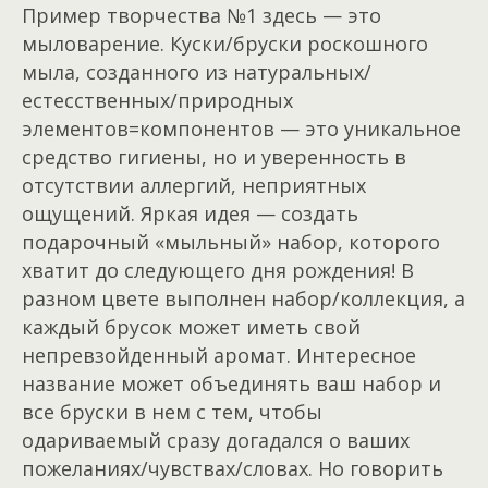
Пример творчества №1 здесь — это
мыловарение. Куски/бруски роскошного
мыла, созданного из натуральных/
естесственных/природных
элементов=компонентов — это уникальное
средство гигиены, но и уверенность в
отсутствии аллергий, неприятных
ощущений. Яркая идея — создать
подарочный «мыльный» набор, которого
хватит до следующего дня рождения! В
разном цвете выполнен набор/коллекция, а
каждый брусок может иметь свой
непревзойденный аромат. Интересное
название может объединять ваш набор и
все бруски в нем с тем, чтобы
одариваемый сразу догадался о ваших
пожеланиях/чувствах/словах. Но говорить