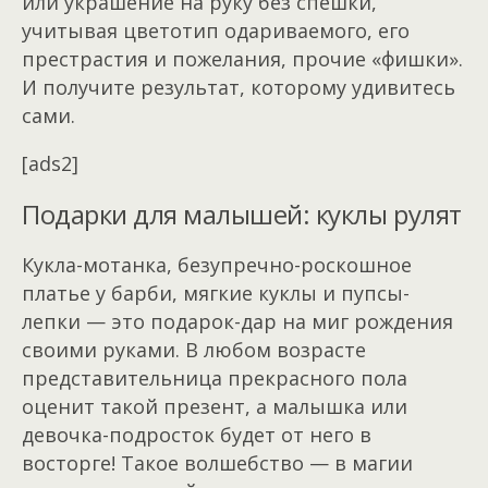
или украшение на руку без спешки,
учитывая цветотип одариваемого, его
престрастия и пожелания, прочие «фишки».
И получите результат, которому удивитесь
сами.
[ads2]
Подарки для малышей: куклы рулят
Кукла-мотанка, безупречно-роскошное
платье у барби, мягкие куклы и пупсы-
лепки — это подарок-дар на миг рождения
своими руками. В любом возрасте
представительница прекрасного пола
оценит такой презент, а малышка или
девочка-подросток будет от него в
восторге! Такое волшебство — в магии