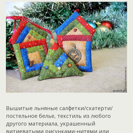
Вышитые льняные салфетки/скатерти/
постельное белье, текстиль из любого
другого материала, украшенный
витиеватыми рисунками-нитями или