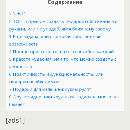
Содержание
1
[ads1]
2
ТОП-5 причин создать подарок собственными
руками, или не уподобляйся ближнему своему
3
Еще задача, или оценивая собственные
возможности
4
Проще простого: то, на что способен каждый
5
Красота чудесная, или то, что можно создать с
легкостью
6
Практичность и функциональность, или
подарки необходимые
7
Подарки для малышей: куклы рулят
8
Другие идеи, или «ручных» подарков много не
бывает
[ads1]