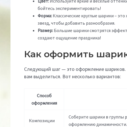
Цвет:
Используйте яркие и весёлые оттенки
бойтесь экспериментировать!
Форма:
Классические круглые шарики – это 
звезд, чтобы добавить разнообразия.
Размер:
Большие шарики смотрятся эффектн
создают ощущение праздника!
Как оформить шари
Следующий шаг — это оформление шариков. З
вам выделиться. Вот несколько вариантов:
Способ
оформления
Соберите шарики в группы р
Композиции
оформлению динамичности.