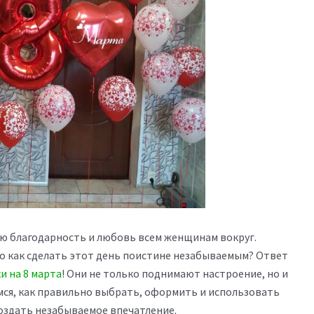
ою благодарность и любовь всем женщинам вокруг.
но как сделать этот день поистине незабываемым? Ответ
и на 8 марта
! Они не только поднимают настроение, но и
ся, как правильно выбрать, оформить и использовать
оздать незабываемое впечатление.