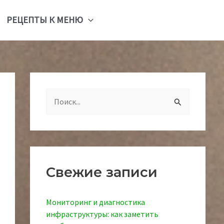
РЕЦЕПТЫ К МЕНЮ
П
о
и
с
к
Свежие записи
:
Мониторинг и диагностика
инфраструктуры: как заметить