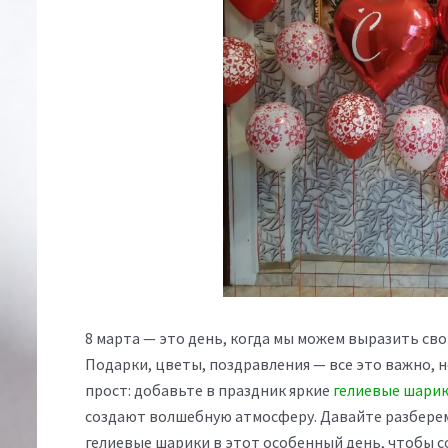
8 марта — это день, когда мы можем выразить св
Подарки, цветы, поздравления — все это важно, 
прост: добавьте в праздник яркие
гелиевые шарик
создают волшебную атмосферу. Давайте разберем
гелиевые шарики в этот особенный день, чтобы с