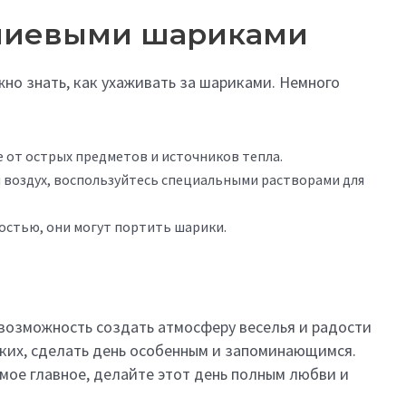
елиевыми шариками
но знать, как ухаживать за шариками. Немного
 от острых предметов и источников тепла.
и воздух, воспользуйтесь специальными растворами для
остью, они могут портить шарики.
 возможность создать атмосферу веселья и радости
зких, сделать день особенным и запоминающимся.
мое главное, делайте этот день полным любви и