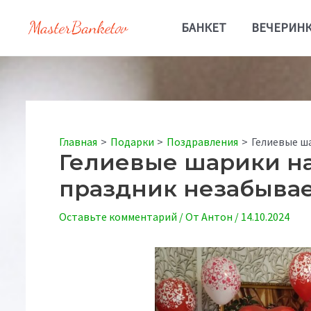
Перейти
к
БАНКЕТ
ВЕЧЕРИН
содержимому
Главная
Подарки
Поздравления
Гелиевые ша
Гелиевые шарики на 
праздник незабыв
Оставьте комментарий
/ От
Антон
/
14.10.2024