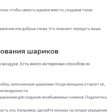
чки, чтобы связать шарики вместе, создавая такие
авления или добрые слова. Это поможет передать ваши
зования шариков
 воздухе. Есть много интересных способов их
обку, наполненную шариками. Когда женщина откроет её,
 неожиданности.
шариками для создания незабываемых снимков. Поделитесь
асть игр. Например, сделайте конкурс на лучшее украшение