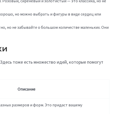
. Розовый, сиреневый и золотистый — это классика, но не
хорошо, но можно выбрать и фигуры в виде сердец или
о, но не забывайте о большом количестве маленьких. Они
ки
десь тоже есть множество идей, которые помогут
Описание
азных размеров и форм. Это придаст вашему