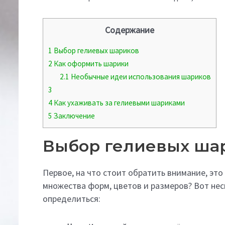
Содержание
1
Выбор гелиевых шариков
2
Как оформить шарики
2.1
Необычные идеи использования шариков
3
4
Как ухаживать за гелиевыми шариками
5
Заключение
Выбор гелиевых ша
Первое, на что стоит обратить внимание, это
множества форм, цветов и размеров? Вот не
определиться: