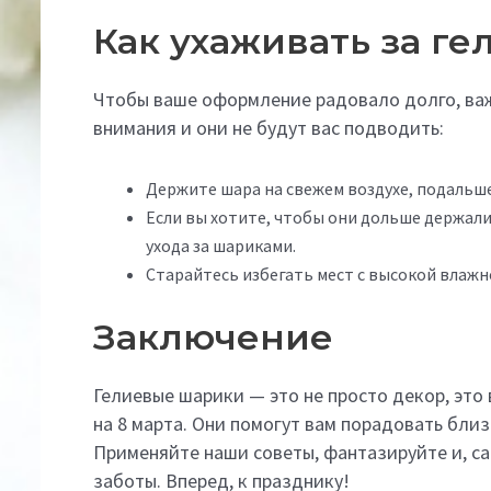
Как ухаживать за г
Чтобы ваше оформление радовало долго, важ
внимания и они не будут вас подводить:
Держите шара на свежем воздухе, подальше
Если вы хотите, чтобы они дольше держал
ухода за шариками.
Старайтесь избегать мест с высокой влажн
Заключение
Гелиевые шарики — это не просто декор, это
на 8 марта. Они помогут вам порадовать бли
Применяйте наши советы, фантазируйте и, са
заботы. Вперед, к празднику!