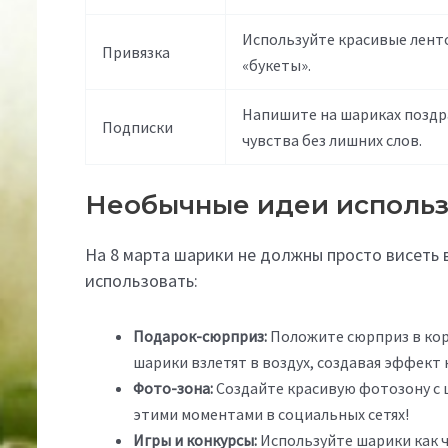
Используйте красивые ленто
Привязка
«букеты».
Напишите на шариках поздр
Подписки
чувства без лишних слов.
Необычные идеи исполь
На 8 марта шарики не должны просто висеть в
использовать:
Подарок-сюрприз:
Положите сюрприз в кор
шарики взлетят в воздух, создавая эффект
Фото-зона:
Создайте красивую фотозону с 
этими моментами в социальных сетях!
Игры и конкурсы:
Используйте шарики как ч