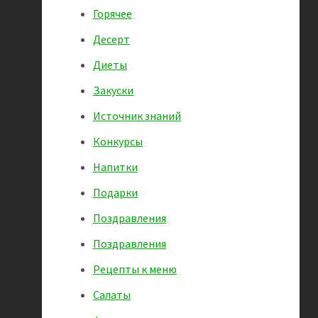
Горячее
Десерт
Диеты
Закуски
Источник знаний
Конкурсы
Напитки
Подарки
Поздравления
Поздравления
Рецепты к меню
Салаты