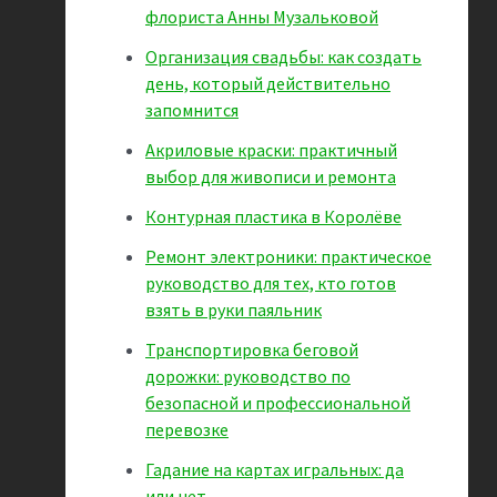
флориста Анны Музальковой
Организация свадьбы: как создать
день, который действительно
запомнится
Акриловые краски: практичный
выбор для живописи и ремонта
Контурная пластика в Королёве
Ремонт электроники: практическое
руководство для тех, кто готов
взять в руки паяльник
Транспортировка беговой
дорожки: руководство по
безопасной и профессиональной
перевозке
Гадание на картах игральных: да
или нет