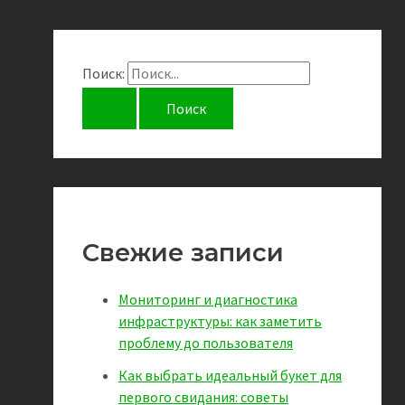
Поиск:
Свежие записи
Мониторинг и диагностика
инфраструктуры: как заметить
проблему до пользователя
Как выбрать идеальный букет для
первого свидания: советы