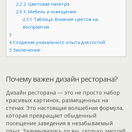
2.2
2. Цветовая палитра
2.3
3. Мебель и освещение
2.3.1
Таблица: Влияние цветов на
восприятие
3
4
Создание уникального опыта для гостей
5
Заключение
Почему важен дизайн ресторана?
Дизайн ресторана — это не просто набор
красивых картинок, размещенных на
стенах. Это настоящая волшебная формула,
которая превращает обыденный
посещение заведения в незабываемый
опыт. Задумывались ли вы, сколько эмоций