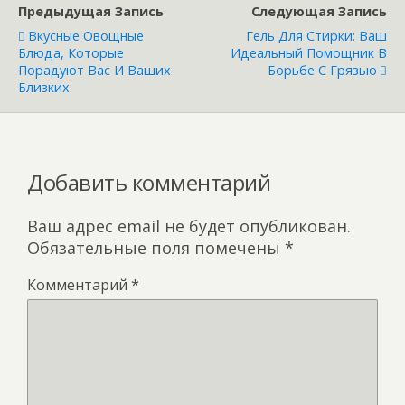
o
kl
A
a
Предыдущая Запись
Следующая Запись
o
as
p
m
Вкусные Овощные
Гель Для Стирки: Ваш
Блюда, Которые
Идеальный Помощник В
k
s
p
Порадуют Вас И Ваших
Борьбе С Грязью
Близких
ni
ki
Добавить комментарий
Ваш адрес email не будет опубликован.
Обязательные поля помечены
*
Комментарий
*