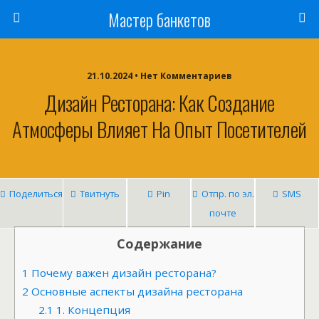
Мастер банкетов
21.10.2024 • Нет Комментариев
Дизайн Ресторана: Как Создание
Атмосферы Влияет На Опыт Посетителей
Поделиться
Твитнуть
Pin
Отпр. по эл.
SMS
почте
Содержание
1
Почему важен дизайн ресторана?
2
Основные аспекты дизайна ресторана
2.1
1. Концепция