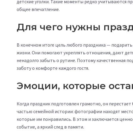
детские уголки. Такие моменты редко учитываются п
общее впечатление.
Для чего нужны праз
В конечном итоге цель любого праздника — подарить
жизни. Они помогают укреплять отношения, дают дет
ненадолго забыть о рутине. Поэтому качественная под
заботу о комфорте каждого гостя.
Эмоции, которые оста
Когда праздник подготовлен грамотно, он перестает
частью семейной истории: фотографии находят место 
которые им понравились. В этом и заключается ценн
событие, а яркий след в памяти.