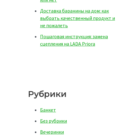
Доставка баранины на дом: как
выбрать качественный продукт и
не пожалеть
Пошаговая инструкция: замена
сцепления на LADA Priora
Рубрики
Банкет
Без рубрики
Вечеринки