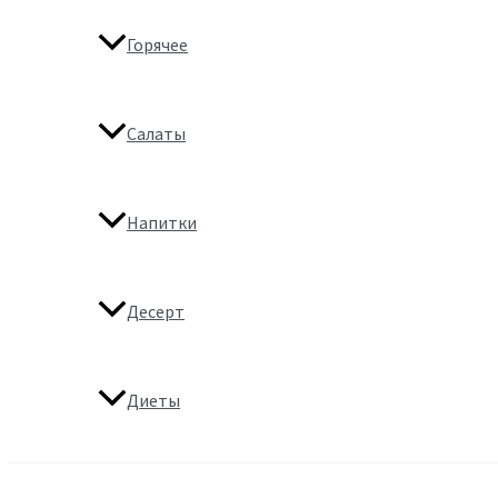
Горячее
Салаты
Напитки
Десерт
Диеты