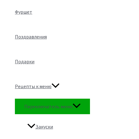
Фуршет
Поздравления
Подарки
Рецепты к меню
Переключатель меню
Закуски