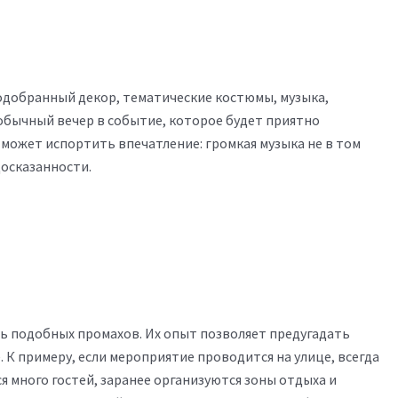
одобранный декор, тематические костюмы, музыка,
бычный вечер в событие, которое будет приятно
 может испортить впечатление: громкая музыка не в том
осказанности.
ь подобных промахов. Их опыт позволяет предугадать
К примеру, если мероприятие проводится на улице, всегда
ся много гостей, заранее организуются зоны отдыха и