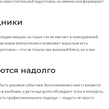
ри самостоятельной подготовке, но именно они формируют
дники
 людям эмоции, которых так не хватает в повседневной
ям новые впечатления и позволяют взрослым хоть
готовка — это не только про внешний блеск, но и про
ются надолго
 быть разовым событием. Воспоминания о нем становятся
в альбомах, а дети еще долго обсуждают игры и конкурсы,
ость профессионального подхода — создать не просто