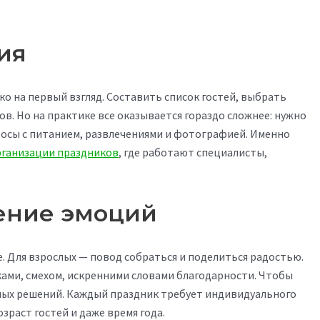
ия
о на первый взгляд. Составить список гостей, выбрать
ов. Но на практике все оказывается гораздо сложнее: нужно
осы с питанием, развлечениями и фотографией. Именно
рганизации праздников
, где работают специалисты,
ение эмоций
е. Для взрослых — повод собраться и поделиться радостью.
ками, смехом, искренними словами благодарности. Чтобы
ных решений. Каждый праздник требует индивидуального
зраст гостей и даже время года.