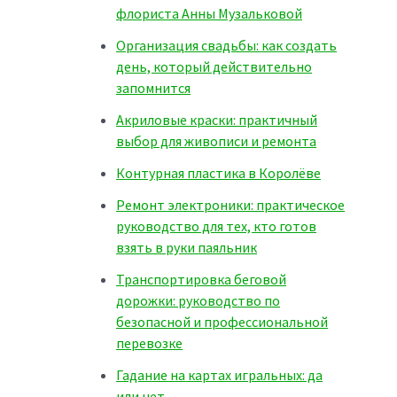
флориста Анны Музальковой
Организация свадьбы: как создать
день, который действительно
запомнится
Акриловые краски: практичный
выбор для живописи и ремонта
Контурная пластика в Королёве
Ремонт электроники: практическое
руководство для тех, кто готов
взять в руки паяльник
Транспортировка беговой
дорожки: руководство по
безопасной и профессиональной
перевозке
Гадание на картах игральных: да
или нет