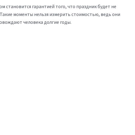
м становится гарантией того, что праздник будет не
 Такие моменты нельзя измерить стоимостью, ведь они
овождают человека долгие годы.