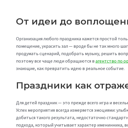
От идеи до воплощен
Организация любого праздника кажется простой тольк
помещение, украсить зал — вроде бы не так много шаг
продумать сценарий, подобрать музыку, решить вопр
поэтому все чаще люди обращаются в
агентство по о
знающие, как превратить идею в реальное событие.
Праздники как отраж
Для детей праздник — это прежде всего игра и весель
Успех мероприятия всегда измеряется эмоциями: улыб
добиться такого результата, недостаточно стандарт
подхода, который учитывает характер именинника, во