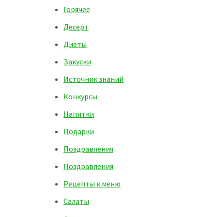
Горячее
Десерт
Диеты
Закуски
Источник знаний
Конкурсы
Напитки
Подарки
Поздравления
Поздравления
Рецепты к меню
Салаты