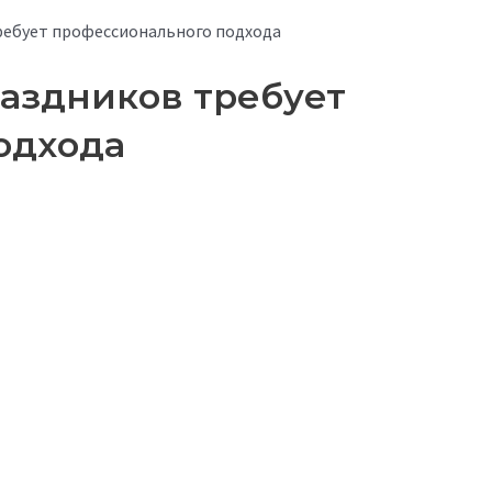
ребует профессионального подхода
раздников требует
одхода