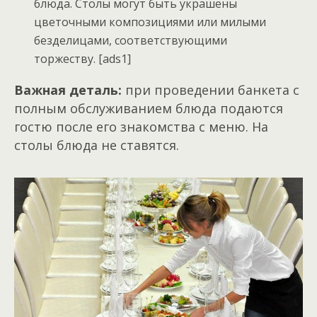
блюда. Столы могут быть украшены
цветочными композициями или милыми
безделицами, соответствующими
торжеству. [ads1]
Важная деталь:
при проведении банкета с
полным обслуживанием блюда подаются
гостю после его знакомcтва с меню. На
столы блюда не ставятся.