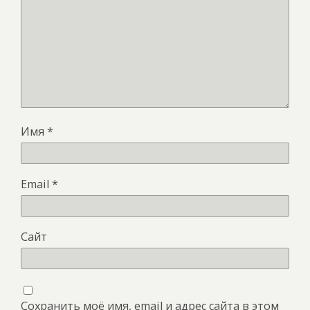
Имя
*
Email
*
Сайт
Сохранить моё имя, email и адрес сайта в этом