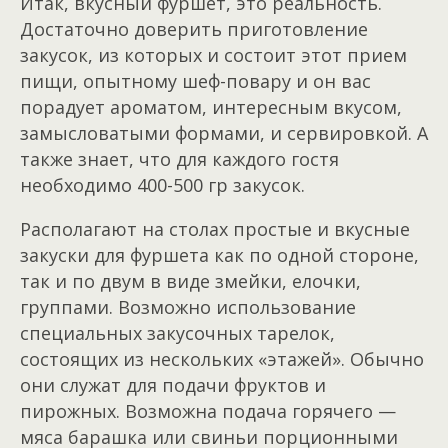
Итак, вкусный фуршет, это реальность.
Достаточно доверить приготовление
закусок, из которых и состоит этот прием
пищи, опытному шеф-повару и он вас
порадует ароматом, интересным вкусом,
замысловатыми формами, и сервировкой. А
также знает, что для каждого гостя
необходимо 400-500 гр закусок.
Располагают на столах простые и вкусные
закуски для фуршета как по одной стороне,
так и по двум в виде змейки, елочки,
группами. Возможно использование
специальных закусочных тарелок,
состоящих из нескольких «этажей». Обычно
они служат для подачи фруктов и
пирожных. Возможна подача горячего —
мяса барашка или свиньи порционными