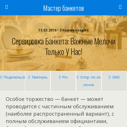
Мастер банкетов
13.03.2016 • 3 Комментария
Сервировка Банкета: Важные Мелочи
Только У Нас!
Поделиться
Твитнуть
Pin
Отпр. по эл.
SMS
почте
Особое торжество — банкет — может
проводится с частичным обслуживанием
(наиболее распространенный вариант), с
полным обслуживанием официантами,