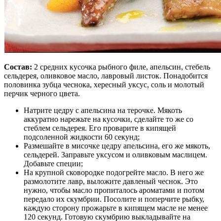
Состав:
2 средних кусочка рыбного филе, апельсин, стебель
сельдерея, оливковое масло, лавровый листок. Понадобится
половинка зубца чеснока, хересный уксус, соль и молотый
перчик черного цвета.
Натрите цедру с апельсина на терочке. Мякоть
аккуратно нарежьте на кусочки, сделайте то же со
стеблем сельдерея. Его проварите в кипящей
подсоленной жидкости 60 секунд;
Размешайте в мисочке цедру апельсина, его же мякоть,
сельдерей. Заправьте уксусом и оливковым маслицем.
Добавьте специи;
На крупной сковородке подогрейте масло. В него же
размолотите лавр, выложите давленый чеснок. Это
нужно, чтобы масло пропиталось ароматами и потом
передало их скумбрии. Посолите и поперчите рыбку,
каждую сторону прожарьте в кипящем масле не менее
120 секунд. Готовую скумбрию выкладывайте на