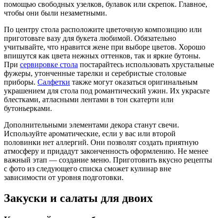
помощью свободных узелков, булавок или скрепок. Главное,
чтобы они были незаметными.
По центру стола расположите цветочную композицию или
приготовьте вазу для букета любимой. Обязательно
учитывайте, что нравится жене при выборе цветов. Хорошо
впишутся как цвета нежных оттенков, так и яркие бутоны.
При
сервировке стола
постарайтесь использовать хрустальные
фужеры, утонченные тарелки и серебристые столовые
приборы.
Салфетки
также могут оказаться оригинальным
украшением для стола под романтический ужин. Их украсьте
блестками, атласными лентами в тон скатерти или
бутоньерками.
Дополнительными элементами декора станут свечи.
Используйте ароматические, если у вас или второй
половинки нет аллергий. Они позволят создать приятную
атмосферу и придадут законченность оформлению. Не менее
важный этап — создание меню. Приготовить вкусно рецепты
с фото из следующего списка сможет кулинар вне
зависимости от уровня подготовки.
Закуски и салаты для двоих