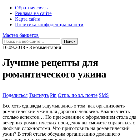
Обратная связь
Реклама на сайте
Карта сайта
Политика конфиденциальности
Мастер банкетов
16.09.2018 • 3 комментария
Лучшие рецепты для
романтического ужина
Поделиться
Твитнуть
Pin
Отпр. по эл. почте
SMS
Все хоть однажды задумывались о том, как организовать
романтический ужин для дорогого человека. Важно учесть
столько аспектов… Но при желании с оформлением стола для
вечерних романтических посиделок вы сможете справиться с
любыми сложностями. Что приготовить на романтический
ужин? В этой статье обсудим организацию домашнего
свидания и подходящее меню.