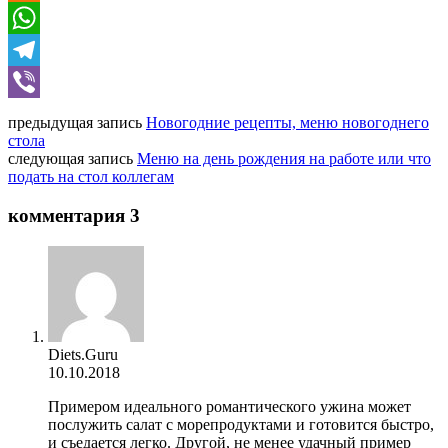
Odnoklassniki
WhatsApp
Telegram
Viber
предыдущая запись
Новогодние рецепты, меню новогоднего
стола
следующая запись
Меню на день рождения на работе или что
подать на стол коллегам
комментария 3
Diets.Guru
10.10.2018
Примером идеального романтического ужина может
послужить салат с морепродуктами и готовится быстро,
и съедается легко. Другой, не менее удачный пример