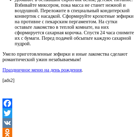
Взбивайте миксером, пока масса не станет нежной и
воздушной. Переложите в специальный кондитерский
конвертик с насадкой. Сформируйте крохотные зефирки
на противне с пекарским пергаментом. На сутки
оставьте лакомство в теплой комнате, на них
сформируется сахарная корочка. Спустя 24 часа снимите
их с бумаги. Перед подачей обсыпьте каждую сахарной
пудрой.
Умело приготовленные зефирки и иные лакомства сделают
романтический ужин незабываемым!
Праздничное меню на день рождения
.
[ads2]
Facebook
Twitter
VK