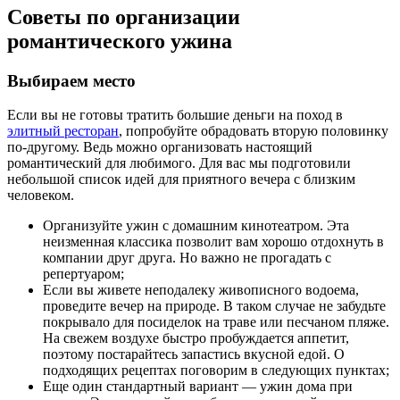
Советы по организации
романтического ужина
Выбираем место
Если вы не готовы тратить большие деньги на поход в
элитный ресторан
, попробуйте обрадовать вторую половинку
по-другому. Ведь можно организовать настоящий
романтический для любимого. Для вас мы подготовили
небольшой список идей для приятного вечера с близким
человеком.
Организуйте ужин с домашним кинотеатром. Эта
неизменная классика позволит вам хорошо отдохнуть в
компании друг друга. Но важно не прогадать с
репертуаром;
Если вы живете неподалеку живописного водоема,
проведите вечер на природе. В таком случае не забудьте
покрывало для посиделок на траве или песчаном пляже.
На свежем воздухе быстро пробуждается аппетит,
поэтому постарайтесь запастись вкусной едой. О
подходящих рецептах поговорим в следующих пунктах;
Еще один стандартный вариант — ужин дома при