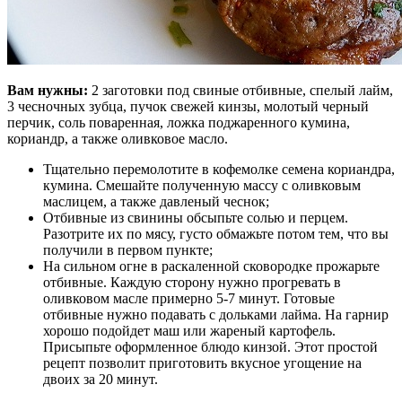
Вам нужны:
2 заготовки под свиные отбивные, спелый лайм,
3 чесночных зубца, пучок свежей кинзы, молотый черный
перчик, соль поваренная, ложка поджаренного кумина,
кориандр, а также оливковое масло.
Тщательно перемолотите в кофемолке семена кориандра,
кумина. Смешайте полученную массу с оливковым
маслицем, а также давленый чеснок;
Отбивные из свинины обсыпьте солью и перцем.
Разотрите их по мясу, густо обмажьте потом тем, что вы
получили в первом пункте;
На сильном огне в раскаленной сковородке прожарьте
отбивные. Каждую сторону нужно прогревать в
оливковом масле примерно 5-7 минут. Готовые
отбивные нужно подавать с дольками лайма. На гарнир
хорошо подойдет маш или жареный картофель.
Присыпьте оформленное блюдо кинзой. Этот простой
рецепт позволит приготовить вкусное угощение на
двоих за 20 минут.