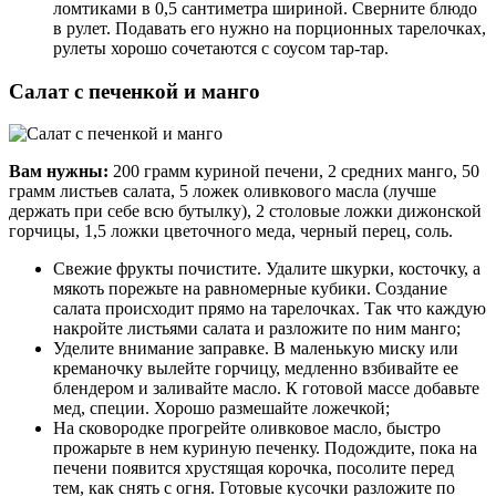
ломтиками в 0,5 сантиметра шириной. Сверните блюдо
в рулет. Подавать его нужно на порционных тарелочках,
рулеты хорошо сочетаются с соусом тар-тар.
Салат с печенкой и манго
Вам нужны:
200 грамм куриной печени, 2 средних манго, 50
грамм листьев салата, 5 ложек оливкового масла (лучше
держать при себе всю бутылку), 2 столовые ложки дижонской
горчицы, 1,5 ложки цветочного меда, черный перец, соль.
Свежие фрукты почистите. Удалите шкурки, косточку, а
мякоть порежьте на равномерные кубики. Создание
салата происходит прямо на тарелочках. Так что каждую
накройте листьями салата и разложите по ним манго;
Уделите внимание заправке. В маленькую миску или
креманочку вылейте горчицу, медленно взбивайте ее
блендером и заливайте масло. К готовой массе добавьте
мед, специи. Хорошо размешайте ложечкой;
На сковородке прогрейте оливковое масло, быстро
прожарьте в нем куриную печенку. Подождите, пока на
печени появится хрустящая корочка, посолите перед
тем, как снять с огня. Готовые кусочки разложите по