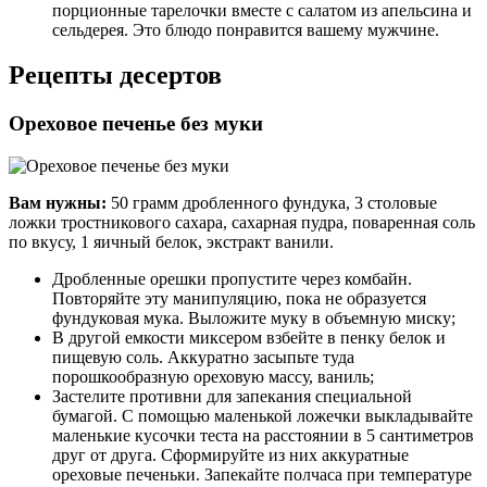
порционные тарелочки вместе с салатом из апельсина и
сельдерея. Это блюдо понравится вашему мужчине.
Рецепты десертов
Ореховое печенье без муки
Вам нужны:
50 грамм дробленного фундука, 3 столовые
ложки тростникового сахара, сахарная пудра, поваренная соль
по вкусу, 1 яичный белок, экстракт ванили.
Дробленные орешки пропустите через комбайн.
Повторяйте эту манипуляцию, пока не образуется
фундуковая мука. Выложите муку в объемную миску;
В другой емкости миксером взбейте в пенку белок и
пищевую соль. Аккуратно засыпьте туда
порошкообразную ореховую массу, ваниль;
Застелите противни для запекания специальной
бумагой. С помощью маленькой ложечки выкладывайте
маленькие кусочки теста на расстоянии в 5 сантиметров
друг от друга. Сформируйте из них аккуратные
ореховые печеньки. Запекайте полчаса при температуре