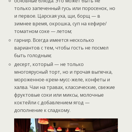
основные блюда. Это может быть не
только запеченный гусь или поросенок, но
и первое. Царская уха, щи, борщ — в
зимнее время, окрошка, суп на кефире/
томатном соке — летом;
гарнир. Всегда имеется несколько
вариантов с тем, чтобы гость не посмел
быть голодным;
десерт, который — не только
многоярусный торт, но и прочая выпечка,
мороженное-крем-мусс-желе, конфеты и
халва. Чаи на травах, классические, свежие
фруктовые соки или миксы, молочные
коктейли с добавлением ягод —
дополнение к сладкому.