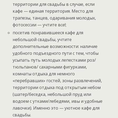
территории для свадьбы в случае, если
кафе — единая территория. Место для
трапезы, танцев, одаривания молодых,
фотосессии — учтите все!;
посетив понравившееся кафе для
небольшой свадьбы, учтите
дополнительные возможности: наличие
удобного подъездного пути с тем, чтобы
усыпать путь молодых лепестками роз/
тюльпанов/ сахарными фигурками,
комнаты отдыха для немного
«перебравших» гостей, зоны развлечений,
территории отдыха под открытым небом
(шатер/беседка, небольшой пруд или
водоем с утками/лебедями, ивы и удобные
лавочки). Именно это — уютное кафе для
свадьбы.