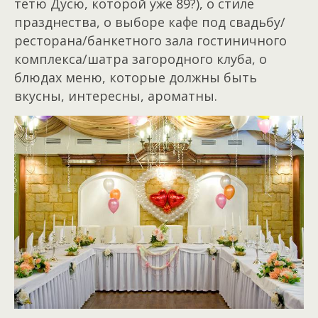
тетю Дусю, которой уже 89?), о стиле
празднества, о выборе кафе под свадьбу/
ресторана/банкетного зала гостиничного
комплекса/шатра загородного клуба, о
блюдах меню, которые должны быть
вкусны, интересны, ароматны.