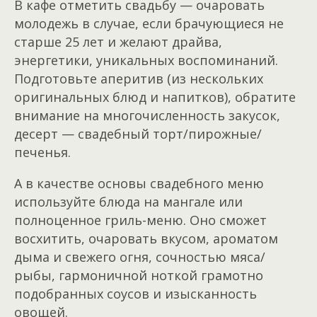
В кафе отметить свадьбу — очаровать
молодежь в случае, если брачующиеся не
старше 25 лет и желают драйва,
энергетики, уникальных воспоминаний.
Подготовьте аперитив (из нескольких
оригинальных блюд и напитков), обратите
внимание на многочисленность закусок,
десерт — свадебный торт/пирожные/
печенья.
А в качестве основы свадебного меню
используйте блюда на мангале или
полноценное гриль-меню. Оно сможет
восхитить, очаровать вкусом, ароматом
дыма и свежего огня, сочностью мяса/
рыбы, гармоничной ноткой грамотно
подобранных соусов и изысканность
овощей.