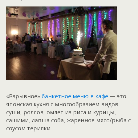
«Взрывное»
банкетное меню в кафе
— это
японская кухня с многообразием видов
суши, роллов, омлет из риса и курицы,
сашими, лапша соба, жаренное мясо/рыба с
соусом терияки.