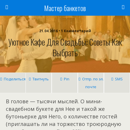
Мастер банкетов
21.04.2016 • 1 Комментарий
Уютное Кафе Для Свадьбы: Советы Как
Выбрать
Поделиться
Твитнуть
Pin
Отпр. по эл.
SMS
почте
В голове — тысячи мыслей. О мини-
свадебном букете для Нее и такой же
бутоньерке для Него, о количестве гостей
(приглашать ли на торжество троюродную